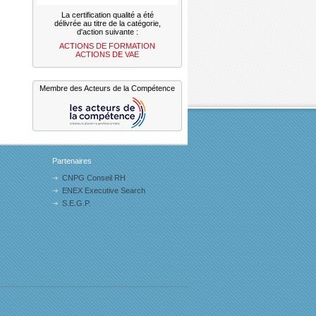
La certification qualité a été
délivrée au titre de la catégorie,
d'action suivante :
ACTIONS DE FORMATION
ACTIONS DE VAE
Membre des
Acteurs de la Compétence
Partenaires
CNPG Conseil RH
ENEX Executive Search
S.E.G.P.