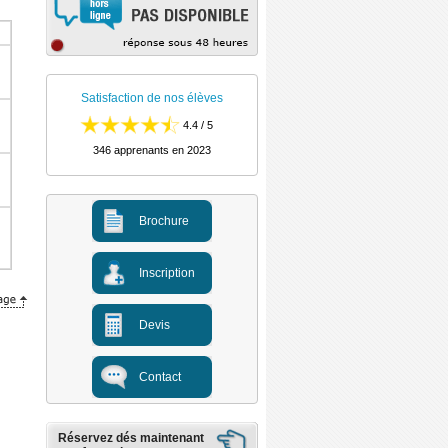
Satisfaction de nos élèves
4.4 / 5
346 apprenants en 2023
Brochure
Inscription
Devis
Contact
Réservez dés maintenant