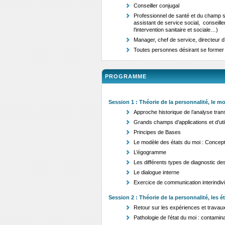
Conseiller conjugal
Professionnel de santé et du champ sa
assistant de service social, conseille
l’intervention sanitaire et sociale…)
Manager, chef de service, directeur 
Toutes personnes désirant se former 
PROGRAMME
Session 1 : Théorie de la personnalité, le m
Approche historique de l’analyse tran
Grands champs d’applications et d’util
Principes de Bases
Le modèle des états du moi : Concepts
L’égogramme
Les différents types de diagnostic de
Le dialogue interne
Exercice de communication interindivi
Session 2 : Théorie de la personnalité, les é
Retour sur les expériences et travau
Pathologie de l’état du moi : contaminat