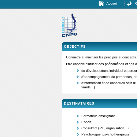
Accueil
R
OBJECTIFS
Connaître et maitriser les principes et concepts 
Etre capable d’utiliser ces phénomènes et ces out
de développement individuel et perso
d’accompagnement de personnes, de c
d’intervention et de conseil au sein d’u
famille…)
DESTINATAIRES
Formateur, enseignant
Coach
Consultant (RH, organisation…)
Psychologue, psychothérapeute