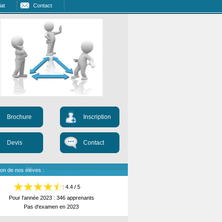
at
Contact
Brochure
Inscription
Devis
Contact
ion de nos élèves :
: 4.4 / 5
Pour l'année 2023 : 346 apprenants
Pas d'examen en 2023