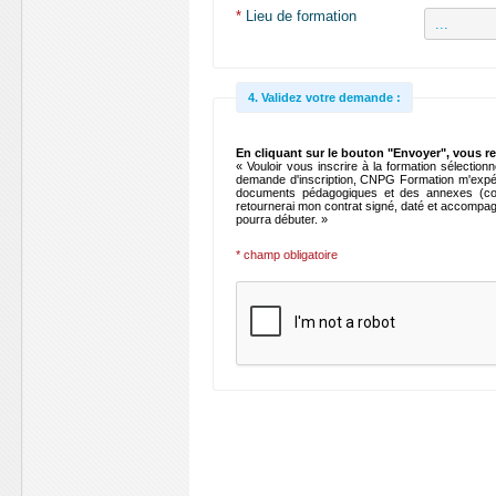
*
Lieu de formation
4. Validez votre demande :
En cliquant sur le bouton "Envoyer", vous r
« Vouloir vous inscrire à la formation sélectionnée, ap
demande d'inscription, CNPG Formation m'expédi
documents pédagogiques et des annexes (condi
retournerai mon contrat signé, daté et accompag
pourra débuter. »
* champ obligatoire