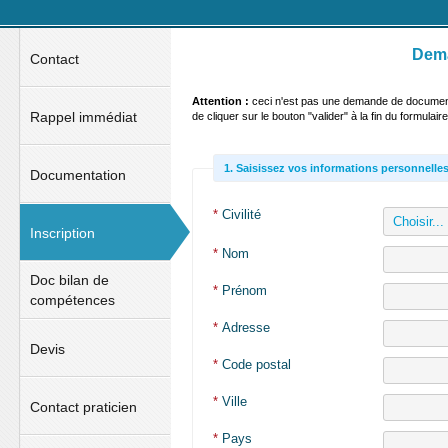
Dema
Contact
Attention :
ceci n'est pas une demande de documentat
Rappel immédiat
de cliquer sur le bouton "valider" à la fin du formulaire
1. Saisissez vos informations personnelles
Documentation
*
Civilité
Inscription
*
Nom
Doc bilan de
*
Prénom
compétences
*
Adresse
Devis
*
Code postal
*
Ville
Contact praticien
*
Pays